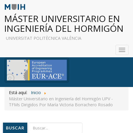
MÁSTER UNIVERSITARIO EN
INGENIERÍA DEL HORMIGÓN
UNIVERSITAT POLITÈCNICA VALÈNCIA
Toggl
navig
Está aquí:
Inicio
Máster Universitario en Ingeniería del Hormigón UPV -
TFMs Dirigidos Por María Victoria Borrachero Rosado
BUSCAR