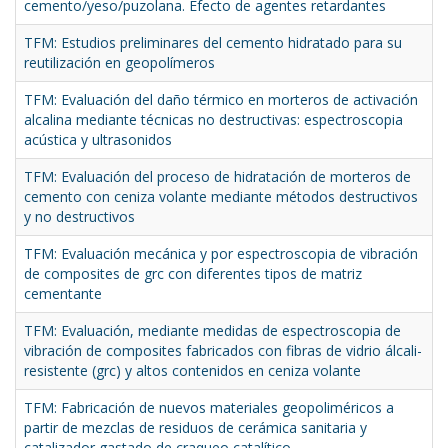
cemento/yeso/puzolana. Efecto de agentes retardantes
TFM: Estudios preliminares del cemento hidratado para su
reutilización en geopolímeros
TFM: Evaluación del daño térmico en morteros de activación
alcalina mediante técnicas no destructivas: espectroscopia
acústica y ultrasonidos
TFM: Evaluación del proceso de hidratación de morteros de
cemento con ceniza volante mediante métodos destructivos
y no destructivos
TFM: Evaluación mecánica y por espectroscopia de vibración
de composites de grc con diferentes tipos de matriz
cementante
TFM: Evaluación, mediante medidas de espectroscopia de
vibración de composites fabricados con fibras de vidrio álcali-
resistente (grc) y altos contenidos en ceniza volante
TFM: Fabricación de nuevos materiales geopoliméricos a
partir de mezclas de residuos de cerámica sanitaria y
catalizador gastado de craqueo catalítico