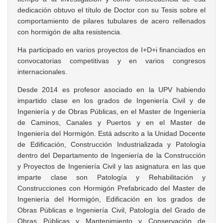
dedicación obtuvo el título de Doctor con su Tesis sobre el
comportamiento de pilares tubulares de acero rellenados
con hormigón de alta resistencia.
Ha participado en varios proyectos de I+D+i financiados en
convocatorias competitivas y en varios congresos
internacionales.
Desde 2014 es profesor asociado en la UPV habiendo
impartido clase en los grados de Ingeniería Civil y de
Ingeniería y de Obras Públicas, en el Master de Ingeniería
de Caminos, Canales y Puertos y en el Master de
Ingeniería del Hormigón. Está adscrito a la Unidad Docente
de Edificación, Construcción Industrializada y Patología
dentro del Departamento de Ingeniería de la Construcción
y Proyectos de Ingeniería Civil y las asignatura en las que
imparte clase son Patología y Rehabilitación y
Construcciones con Hormigón Prefabricado del Master de
Ingeniería del Hormigón, Edificación en los grados de
Obras Públicas e Ingeniería Civil, Patología del Grado de
Obras Públicas y Mantenimiento y Conservación de