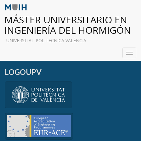
MÁSTER UNIVERSITARIO EN
INGENIERÍA DEL HORMIGÓN
UNIVERSITAT POLITÈCNICA VALÈNCIA
Toggl
navig
LOGOUPV