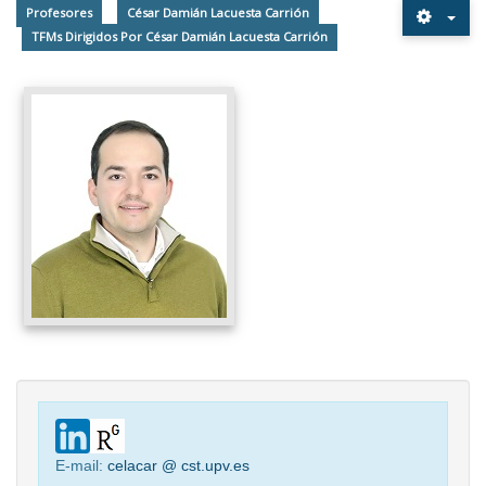
Profesores
César Damián Lacuesta Carrión
TFMs Dirigidos Por César Damián Lacuesta Carrión
E-mail:
celacar @ cst.upv.es