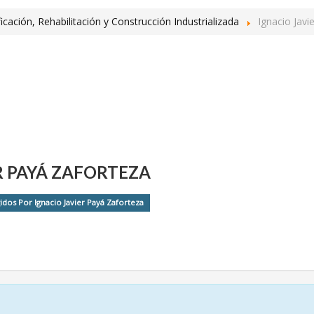
ficación, Rehabilitación y Construcción Industrializada
Ignacio Javi
R PAYÁ ZAFORTEZA
idos Por Ignacio Javier Payá Zaforteza