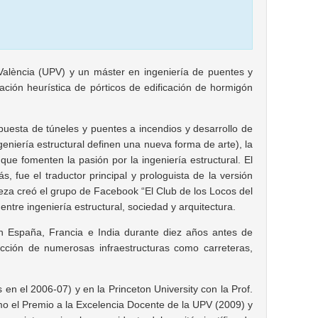
 València (UPV) y un máster en ingeniería de puentes y
ación heurística de pórticos de edificación de hormigón
espuesta de túneles y puentes a incendios y desarrollo de
geniería estructural definen una nueva forma de arte), la
 que fomenten la pasión por la ingeniería estructural. El
 fue el traductor principal y prologuista de la versión
teza creó el grupo de Facebook “El Club de los Locos del
entre ingeniería estructural, sociedad y arquitectura.
en España, Francia e India durante diez años antes de
cción de numerosas infraestructuras como carreteras,
 en el 2006-07) y en la Princeton University con la Prof.
o el Premio a la Excelencia Docente de la UPV (2009) y