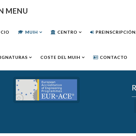
N MENU
ICIO
MUIH
CENTRO
PREINSCRIPCIÓ
IGNATURAS
COSTE DEL MUIH
CONTACTO