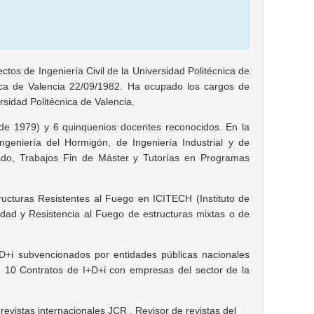
tos de Ingeniería Civil de la Universidad Politécnica de
cnica de Valencia 22/09/1982. Ha ocupado los cargos de
rsidad Politécnica de Valencia.
de 1979) y 6 quinquenios docentes reconocidos. En la
geniería del Hormigón, de Ingeniería Industrial y de
rado, Trabajos Fin de Máster y Tutorías en Programas
ructuras Resistentes al Fuego en ICITECH (Instituto de
idad y Resistencia al Fuego de estructuras mixtas o de
I+D+i subvencionados por entidades públicas nacionales
10 Contratos de I+D+i con empresas del sector de la
revistas internacionales JCR . Revisor de revistas del