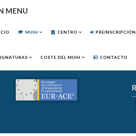
N MENU
ICIO
MUIH
CENTRO
PREINSCRIPCIÓ
IGNATURAS
COSTE DEL MUIH
CONTACTO