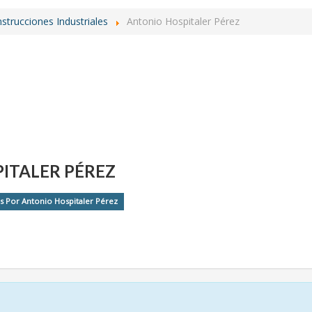
strucciones Industriales
Antonio Hospitaler Pérez
ITALER PÉREZ
s Por Antonio Hospitaler Pérez