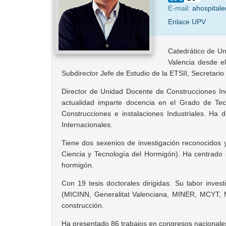
E-mail:
ahospitale
Enlace UPV
Catedrático de Un
Valencia desde el
Subdirector Jefe de Estudio de la ETSII, Secretario
Director de Unidad Docente de Construcciones In
actualidad imparte docencia en el Grado de Tecn
Construcciones e instalaciones Industriales. Ha
Internacionales.
Tiene dos sexenios de investigación reconocidos 
Ciencia y Tecnología del Hormigón). Ha centrado s
hormigón.
Con 19 tesis doctorales dirigidas. Su labor inve
(MICINN, Generalitat Valenciana, MINER, MCYT, 
construcción.
Ha presentado 86 trabajos en congresos nacionales o