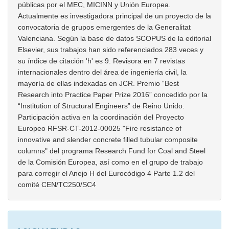
públicas por el MEC, MICINN y Unión Europea.
Actualmente es investigadora principal de un proyecto de la
convocatoria de grupos emergentes de la Generalitat
Valenciana. Según la base de datos SCOPUS de la editorial
Elsevier, sus trabajos han sido referenciados 283 veces y
su índice de citación 'h' es 9. Revisora en 7 revistas
internacionales dentro del área de ingeniería civil, la
mayoría de ellas indexadas en JCR. Premio “Best
Research into Practice Paper Prize 2016” concedido por la
“Institution of Structural Engineers” de Reino Unido.
Participación activa en la coordinación del Proyecto
Europeo RFSR-CT-2012-00025 "Fire resistance of
innovative and slender concrete filled tubular composite
columns" del programa Research Fund for Coal and Steel
de la Comisión Europea, así como en el grupo de trabajo
para corregir el Anejo H del Eurocódigo 4 Parte 1.2 del
comité CEN/TC250/SC4