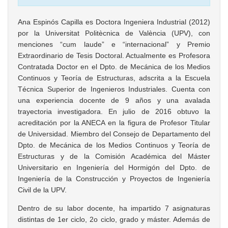
Ana Espinós Capilla es Doctora Ingeniera Industrial (2012)
por la Universitat Politècnica de València (UPV), con
menciones “cum laude” e “internacional” y Premio
Extraordinario de Tesis Doctoral. Actualmente es Profesora
Contratada Doctor en el Dpto. de Mecánica de los Medios
Continuos y Teoría de Estructuras, adscrita a la Escuela
Técnica Superior de Ingenieros Industriales. Cuenta con
una experiencia docente de 9 años y una avalada
trayectoria investigadora. En julio de 2016 obtuvo la
acreditación por la ANECA en la figura de Profesor Titular
de Universidad. Miembro del Consejo de Departamento del
Dpto. de Mecánica de los Medios Continuos y Teoría de
Estructuras y de la Comisión Académica del Máster
Universitario en Ingeniería del Hormigón del Dpto. de
Ingeniería de la Construcción y Proyectos de Ingeniería
Civil de la UPV.
Dentro de su labor docente, ha impartido 7 asignaturas
distintas de 1er ciclo, 2o ciclo, grado y máster. Además de