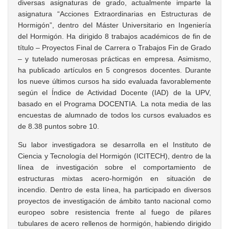
diversas asignaturas de grado, actualmente imparte la
asignatura “Acciones Extraordinarias en Estructuras de
Hormigón”, dentro del Máster Universitario en Ingeniería
del Hormigón. Ha dirigido 8 trabajos académicos de fin de
título – Proyectos Final de Carrera o Trabajos Fin de Grado
– y tutelado numerosas prácticas en empresa. Asimismo,
ha publicado artículos en 5 congresos docentes. Durante
los nueve últimos cursos ha sido evaluada favorablemente
según el Índice de Actividad Docente (IAD) de la UPV,
basado en el Programa DOCENTIA. La nota media de las
encuestas de alumnado de todos los cursos evaluados es
de 8.38 puntos sobre 10.
Su labor investigadora se desarrolla en el Instituto de
Ciencia y Tecnología del Hormigón (ICITECH), dentro de la
línea de investigación sobre el comportamiento de
estructuras mixtas acero-hormigón en situación de
incendio. Dentro de esta línea, ha participado en diversos
proyectos de investigación de ámbito tanto nacional como
europeo sobre resistencia frente al fuego de pilares
tubulares de acero rellenos de hormigón, habiendo dirigido