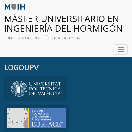
MÁSTER UNIVERSITARIO EN
INGENIERÍA DEL HORMIGÓN
UNIVERSITAT POLITÈCNICA VALÈNCIA
Toggl
navig
LOGOUPV