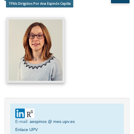
TFMs Dirigidos Por Ana Espinós Capilla
E-mail:
aespinos @ mes.upv.es
Enlace UPV